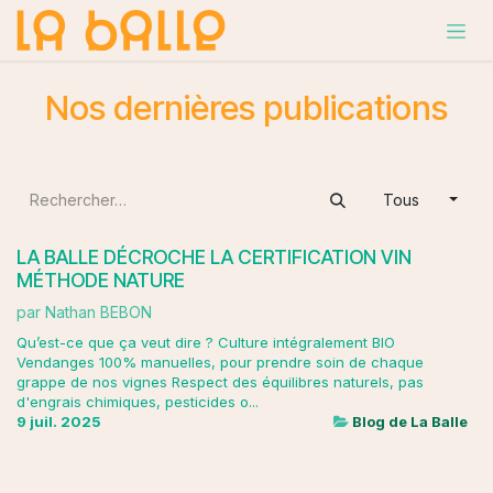
Se rendre au contenu
Nos dernières publications
Tous
LA BALLE DÉCROCHE LA CERTIFICATION VIN
MÉTHODE NATURE
par
Nathan BEBON
Qu’est-ce que ça veut dire ? Culture intégralement BIO
Vendanges 100% manuelles, pour prendre soin de chaque
grappe de nos vignes Respect des équilibres naturels, pas
d'engrais chimiques, pesticides o...
9 juil. 2025
Blog de La Balle