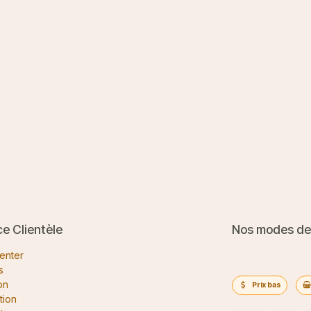
ce Clientèle
Nos modes de
enter
s
on
Prix bas
tion