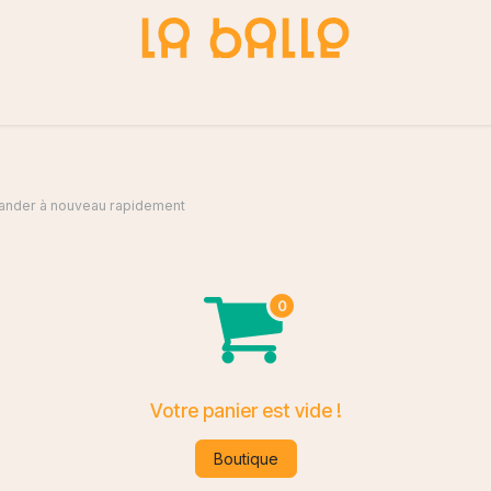
du Nature
Blog
Contactez-nous
nder à nouveau rapidement
Votre panier est vide !
Boutique