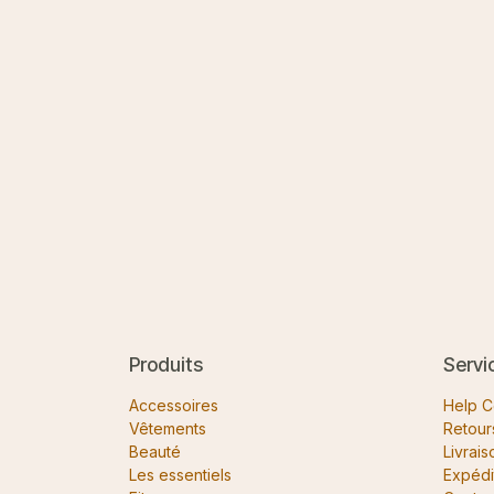
Produits
Servi
Accessoires
Help C
Vêtements
Retour
Beauté
Livrais
Les essentiels
Expédi