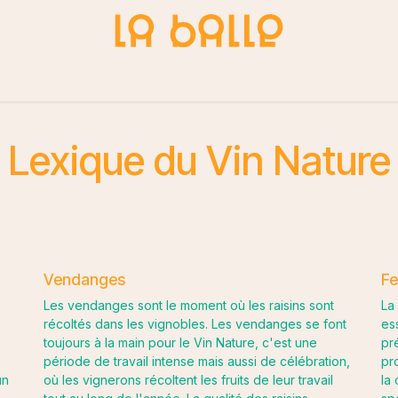
du Nature
Blog
Contactez-nous
Lexique du Vin Nature
Vendanges
Fe
Les vendanges sont le moment où les raisins sont
La
récoltés dans les vignobles. Les vendanges se font
es
toujours à la main pour le Vin Nature, c'est une
pr
période de travail intense mais aussi de célébration,
pr
un
où les vignerons récoltent les fruits de leur travail
la