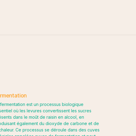
rmentation
 fermentation est un processus biologique
sentiel où les levures convertissent les sucres
ésents dans le moût de raisin en alcool, en
oduisant également du dioxyde de carbone et de
 chaleur. Ce processus se déroule dans des cuves