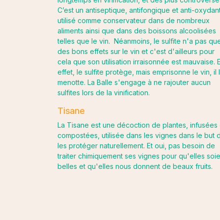
C’est un antiseptique, antifongique et anti-oxydan
utilisé comme conservateur dans de nombreux
aliments ainsi que dans des boissons alcoolisées
telles que le vin. Néanmoins, le sulfite n'a pas qu
des bons effets sur le vin et c'est d'ailleurs pour
cela que son utilisation irraisonnée est mauvaise. 
effet, le sulfite protège, mais emprisonne le vin, il 
menotte. La Balle s'engage à ne rajouter aucun
sulfites lors de la vinification.
Tisane
La Tisane est une décoction de plantes, infusées
compostées, utilisée dans les vignes dans le but 
les protéger naturellement. Et oui, pas besoin de
traiter chimiquement ses vignes pour qu'elles soie
belles et qu'elles nous donnent de beaux fruits.