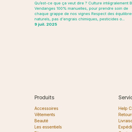
Qu’est-ce que ça veut dire ? Culture intégralement 
Vendanges 100% manuelles, pour prendre soin de
chaque grappe de nos vignes Respect des équilibre
naturels, pas d'engrais chimiques, pesticides o...
9 juil. 2025
Produits
Servi
Accessoires
Help C
Vêtements
Retour
Beauté
Livrais
Les essentiels
Expédi