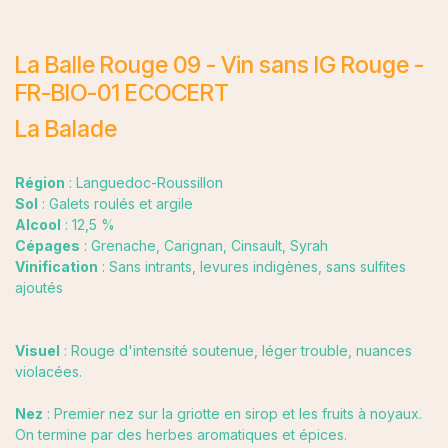
La Balle Rouge 09 - Vin sans IG Rouge -
FR-BIO-01 ECOCERT
La Balade
Région
: Languedoc-Roussillon
Sol
: Galets roulés et argile
Alcool
: 12,5 %
Cépages
: Grenache, Carignan, Cinsault, Syrah
Vinification
: Sans intrants, levures indigènes, sans sulfites
ajoutés
Visuel
: Rouge d'intensité soutenue, léger trouble, nuances
violacées.
Nez
: Premier nez sur la griotte en sirop et les fruits à noyaux.
On termine par des herbes aromatiques et épices.