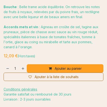
Bouche
: Belle trame acide équilibrée. On retrouve les notes
de fruits à noyaux, relevées par du poivre frais, un rectiligne
avec une belle liqueur et de beaux amers en final.
Accords mets et vin
: Agneau en croûte de sel, tagine aux
pruneaux, pièce de chasse avec sauce au vin rouge réduit,
spécialités italiennes à base de tomates fraîches, tomme à
l'ortie, glace au coing ou mirabelle et tarte aux pommes,
canard à l'orange.
12,09
€
(Hors taxes)
Ajouter au panier
Ajouter à la liste de souhaits
Conditions générales
Garantie satisfait ou remboursé de 30 jours
Livraison : 2-3 jours ouvrables